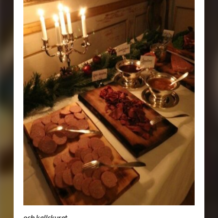
och kallskuret.