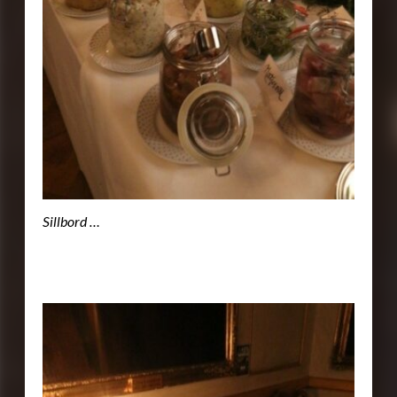
Sillbord …