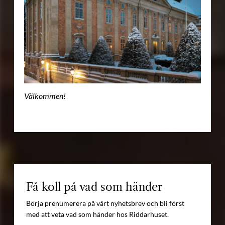
Välkommen!
Få koll på vad som händer
Börja prenumerera på vårt nyhetsbrev och bli först
med att veta vad som händer hos Riddarhuset.