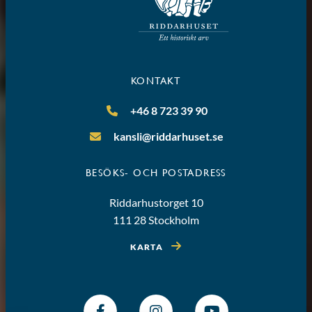
KONTAKT
+46 8 723 39 90
kansli@riddarhuset.se
BESÖKS- OCH POSTADRESS
Riddarhustorget 10
111 28 Stockholm
KARTA