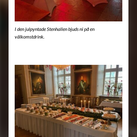
I den julpyntade Stenhallen bjuds ni på en
välkomstdrink.