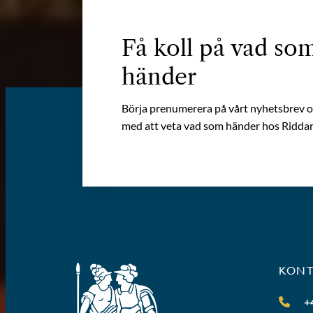
Få koll på vad so
händer
Börja prenumerera på vårt nyhetsbrev oc
med att veta vad som händer hos Riddar
KON
+