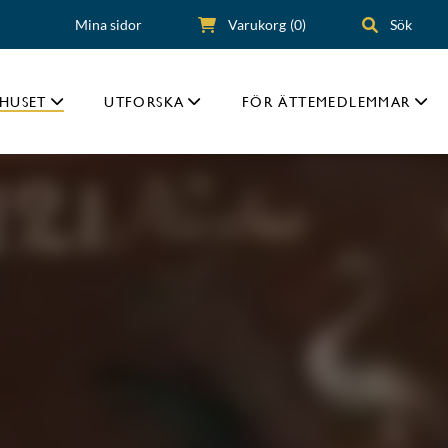
Mina sidor
Varukorg
(0)
Sök
HUSET
UTFORSKA
FÖR ÄTTEMEDLEMMAR