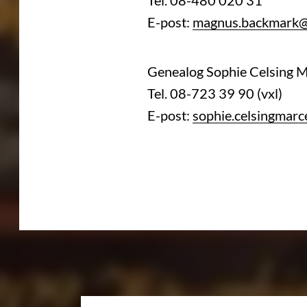
E-post:
magnus.backmark@
Genealog Sophie Celsing M
Tel. 08-723 39 90 (vxl)
E-post:
sophie.celsingmarc