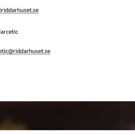
riddarhuset.se
arcetic
etic@riddarhuset.se