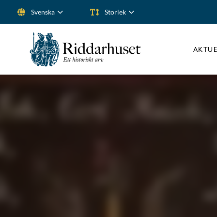
Svenska
Storlek
Sök efter:
AKTUE