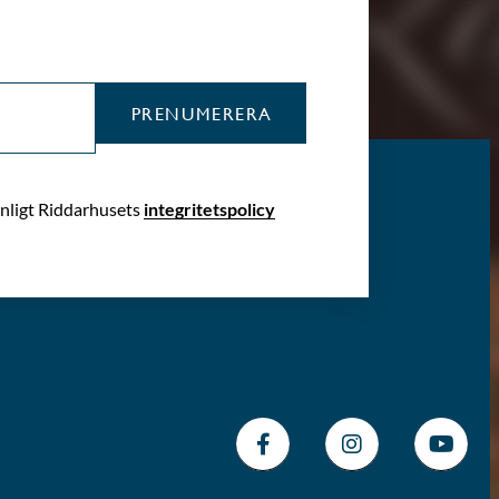
PRENUMERERA
enligt Riddarhusets
integritetspolicy