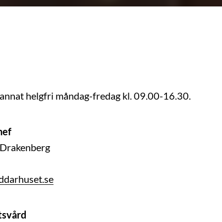
annat helgfri måndag-fredag kl. 09.00-16.30.
hef
 Drakenberg
ddarhuset.se
tsvård