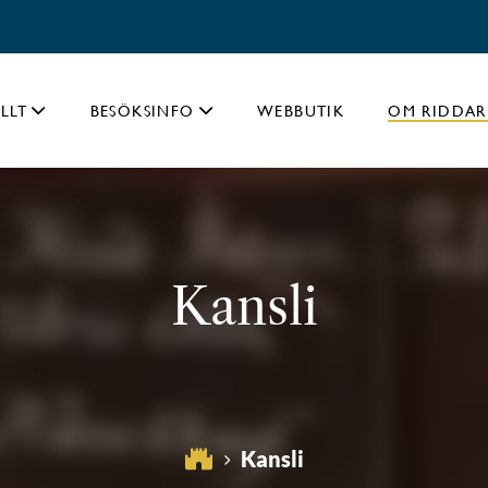
LLT
BESÖKSINFO
WEBBUTIK
OM RIDDAR
Kansli
Kansli