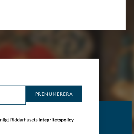
PRENUMERERA
enligt Riddarhusets
integritetspolicy