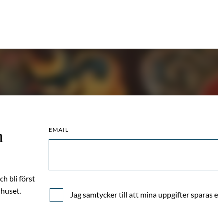
EMAIL
m
h bli först
huset.
Jag samtycker till att mina uppgifter sparas 