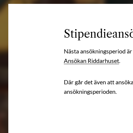
Stipendieans
Nästa ansökningsperiod är 1
Ansökan Riddarhuset
.
Där går det även att ansöka
ansökningsperioden.