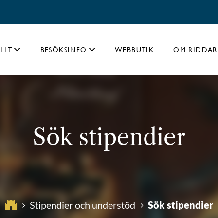
LLT
BESÖKSINFO
WEBBUTIK
OM RIDDAR
Sök stipendier
Sök stipendier
Stipendier och understöd