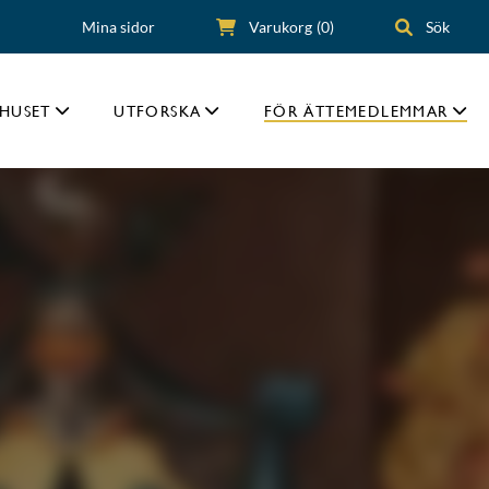
Mina sidor
Varukorg
(0)
Sök
HUSET
UTFORSKA
FÖR ÄTTEMEDLEMMAR