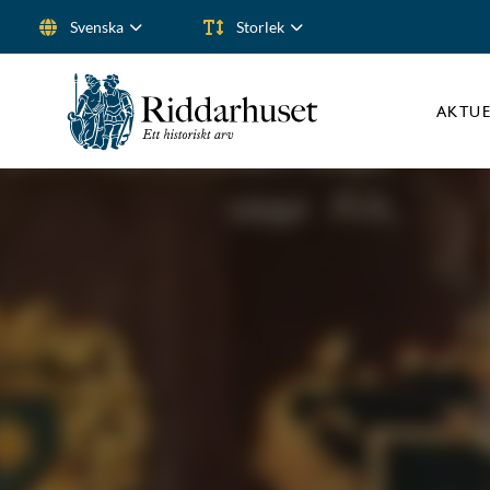
Svenska
Storlek
Sök efter:
AKTUE