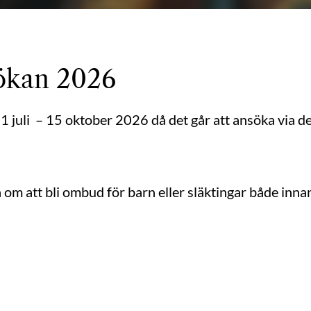
ökan 2026
 juli – 15 oktober 2026 då det går att ansöka via de
 om att bli ombud för barn eller släktingar både inna