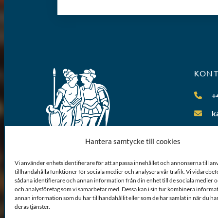
KON
+
k
Hantera samtycke till cookies
Vi använder enhetsidentifierare för att anpassa innehållet och annonserna till a
tillhandahålla funktioner för sociala medier och analysera vår trafik. Vi vidarebe
sådana identifierare och annan information från din enhet till de sociala medier
och analysföretag som vi samarbetar med. Dessa kan i sin tur kombinera inform
annan information som du har tillhandahållit eller som de har samlat in när du ha
deras tjänster.