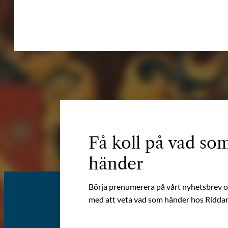
Få koll på vad so
händer
Börja prenumerera på vårt nyhetsbrev oc
med att veta vad som händer hos Riddar