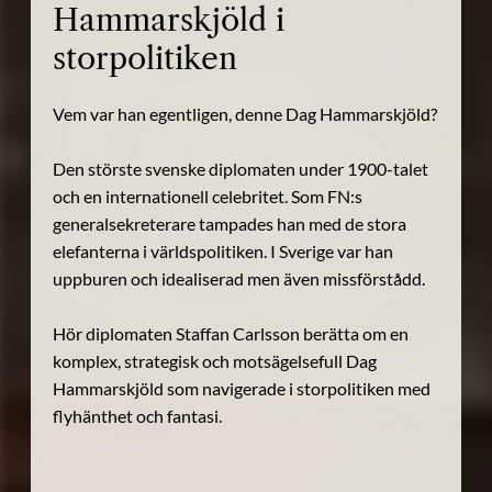
Hammarskjöld i
storpolitiken
Vem var han egentligen, denne Dag Hammarskjöld?
Den störste svenske diplomaten under 1900-talet
och en internationell celebritet. Som FN:s
generalsekreterare tampades han med de stora
elefanterna i världspolitiken. I Sverige var han
uppburen och idealiserad men även missförstådd.
Hör diplomaten Staffan Carlsson berätta om en
komplex, strategisk och motsägelsefull Dag
Hammarskjöld som navigerade i storpolitiken med
flyhänthet och fantasi.