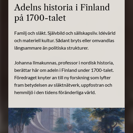
Adelns historia i Finland
på 1700-talet
Familj och släkt. Självbild och sällskapsliv. Idévärld
och materiell kultur. Sådant bryts eller omvandlas
långsammare än politiska strukturer.
Johanna Ilmakunnas, professor i nordisk historia,
berättar här om adeln i Finland under 1700-talet.
Föredraget knyter an till ny forskning som lyfter
fram betydelsen av släktnätverk, uppfostran och
hemmiljö i den tidens föränderliga värld.