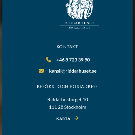
KONTAKT
+46 8 723 39 90
kansli@riddarhuset.se
BESÖKS- OCH POSTADRESS
Riddarhustorget 10
111 28 Stockholm
KARTA