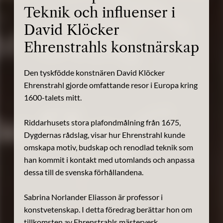
Teknik och influenser i
David Klöcker
Ehrenstrahls konstnärskap
Den tyskfödde konstnären David Klöcker
Ehrenstrahl gjorde omfattande resor i Europa kring
1600-talets mitt.
Riddarhusets stora plafondmålning från 1675,
Dygdernas rådslag, visar hur Ehrenstrahl kunde
omskapa motiv, budskap och renodlad teknik som
han kommit i kontakt med utomlands och anpassa
dessa till de svenska förhållandena.
Sabrina Norlander Eliasson är professor i
konstvetenskap. I detta föredrag berättar hon om
tillkomsten av Ehrenstrahls mästerverk.