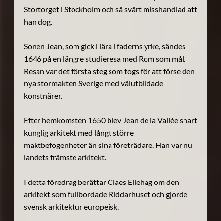
Stortorget i Stockholm och så svårt misshandlad att
han dog.
Sonen Jean, som gick i lära i faderns yrke, sändes
1646 på en längre studieresa med Rom som mål.
Resan var det första steg som togs för att förse den
nya stormakten Sverige med välutbildade
konstnärer.
Efter hemkomsten 1650 blev Jean de la Vallée snart
kunglig arkitekt med långt större
maktbefogenheter än sina företrädare. Han var nu
landets främste arkitekt.
I detta föredrag berättar Claes Ellehag om den
arkitekt som fullbordade Riddarhuset och gjorde
svensk arkitektur europeisk.