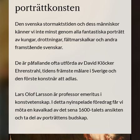
porträttkonsten
Den svenska stormaktstiden och dess människor
känner vi inte minst genom alla fantastiska porträtt
av kungar, drottningar, fältmarskalkar och andra
framstående svenskar.
De är påfallande ofta utförda av David Klöcker
Ehrenstrahl, tidens främste målare i Sverige och
den förste konstnär att adlas.
Lars Olof Larsson är professor emeritus i
konstvetenskap. I detta nyinspelade föredrag får vi
möta en kavalkad av det sena 1600-talets ansikten
och ta del av porträttens budskap.