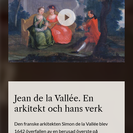
Jean de la Vallée. En
arkitekt och hans verk
Den franske arkitekten Simon de la Vallée blev
1642 överfallen av en berusad överste på