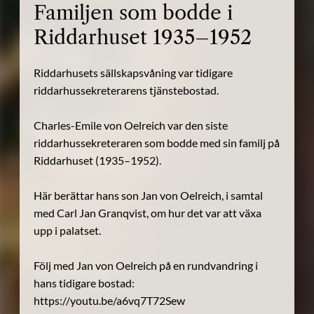
Familjen som bodde i
Riddarhuset 1935–1952
Riddarhusets sällskapsvåning var tidigare
riddarhussekreterarens tjänstebostad.
Charles-Emile von Oelreich var den siste
riddarhussekreteraren som bodde med sin familj på
Riddarhuset (1935–1952).
Här berättar hans son Jan von Oelreich, i samtal
med Carl Jan Granqvist, om hur det var att växa
upp i palatset.
Följ med Jan von Oelreich på en rundvandring i
hans tidigare bostad:
https://youtu.be/a6vq7T72Sew