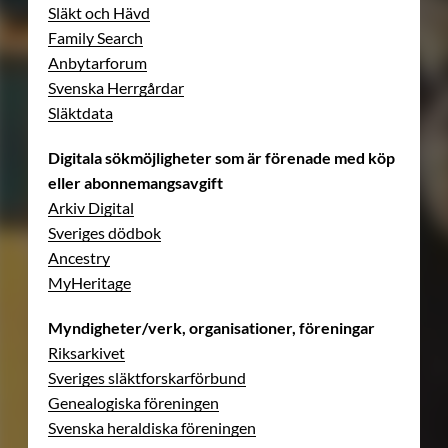
Släkt och Hävd
Family Search
Anbytarforum
Svenska Herrgårdar
Släktdata
Digitala sökmöjligheter som är förenade med köp
eller abonnemangsavgift
Arkiv Digital
Sveriges dödbok
Ancestry
MyHeritage
Myndigheter/verk, organisationer, föreningar
Riksarkivet
Sveriges släktforskarförbund
Genealogiska föreningen
Svenska heraldiska föreningen