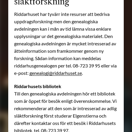
släktforskning
Riddarhuset har tyvärr inte resurser att bedriva
uppdragsforskning men den genealogiska
avdelningen kan i mån av tid lämna vissa enklare
upplysningar ur det genealogiska materialet. Den
genealogiska avdelningen är mycket intresserad av
ätteinformation som framkommer genom ny
forskning. Sådan information kan meddelas
riddarhusgenealogen per tel. 08-723 39 95 eller via
e-post:
genealogi@riddarhuset.se
.
Riddarhusets bibliotek
Till den genealogiska avdelningen hör ett bibliotek
som är öppet för besök enligt överenskommelse. Vi
rekommenderar att den som är intresserad av adlig
släktforskning först studerar Elgenstierna och
därefter kontaktar oss för ett besök i Riddarhusets
bibliotek, tel. 08-723 39 97.