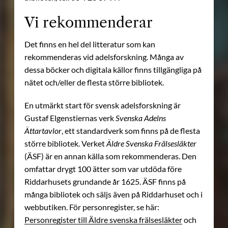
Vi rekommenderar
Det finns en hel del litteratur som kan
rekommenderas vid adelsforskning. Många av
dessa böcker och digitala källor finns tillgängliga på
nätet och/eller de flesta större bibliotek.
En utmärkt start för svensk adelsforskning är
Gustaf Elgenstiernas verk
Svenska Adelns
Ättartavlor
, ett standardverk som finns på de flesta
större bibliotek. Verket
Äldre Svenska Frälsesläkter
(ÄSF) är en annan källa som rekommenderas. Den
omfattar drygt 100 ätter som var utdöda före
Riddarhusets grundande år 1625. ÄSF finns på
många bibliotek och säljs även på Riddarhuset och i
webbutiken. För personregister, se här:
Personregister till Äldre svenska frälsesläkter
och