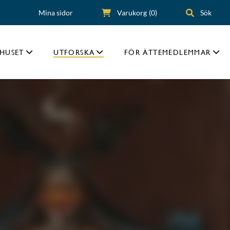
Mina sidor
Varukorg
(0)
Sök
HUSET
UTFORSKA
FÖR ÄTTEMEDLEMMAR