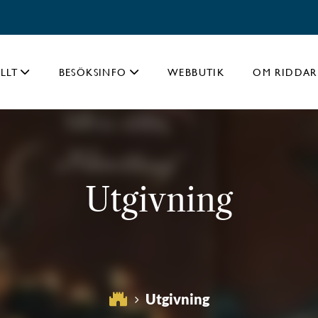
LLT
BESÖKSINFO
WEBBUTIK
OM RIDDAR
Utgivning
Utgivning