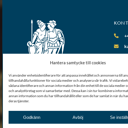
KON
+
k
Hantera samtycke till cookies
Vi använder enhetsidentifierare för att anpassa innehållet och annonserna till a
tillhandahålla funktioner för sociala medier och analysera vår trafik. Vi vidarebe
sådana identifierare och annan information från din enhet till de sociala medier
och analysföretag som vi samarbetar med. Dessa kan i sin tur kombinera inform
annan information som du har tillhandahållit eller som de har samlat in när du ha
deras tjänster.
Godkänn
Avböj
Se inställ
Om webbplatsen
Sitemap
GDPR
Cookiepolicy