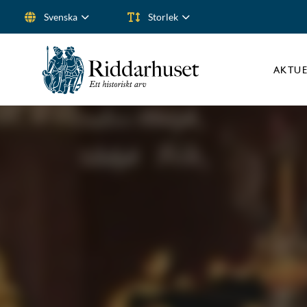
Svenska
Storlek
Sök efter:
AKTUE