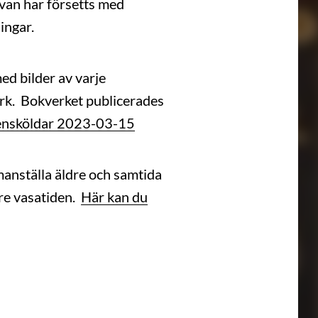
van har försetts med
ingar.
med bilder av varje
rk. Bokverket publicerades
apensköldar 2023-03-15
manställa äldre och samtida
re vasatiden.
Här kan du