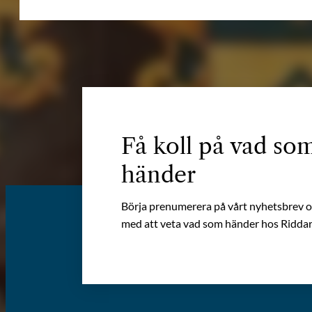
Få koll på vad so
händer
Börja prenumerera på vårt nyhetsbrev oc
med att veta vad som händer hos Riddar