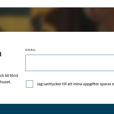
EMAIL
m
h bli först
huset.
Jag samtycker till att mina uppgifter sparas 