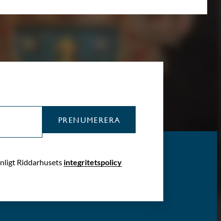
PRENUMERERA
enligt Riddarhusets
integritetspolicy