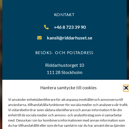
KONTAKT
+46 8 723 39 90
kansli@riddarhuset.se
BESÖKS- OCH POSTADRESS
Riddarhustorget 10
111 28 Stockholm
KARTA
Hantera samtycke till cookies
Vi använder enhetsidentifierare för att anpassa innehållet och annonserna till
användarna, tillhandahålla funktioner för sociala medier och analysera vår trafik.
Vi vidarebefordrar även sådana identifierare och annan information från din
enhet till de sociala medier och annons- och analysföretag som vi samarbetar
med. Dessa kan i sin tur kombinera informationen med annan information som
du har tillhandahållit eller som de har samlat in när du har använt deras tjänster.