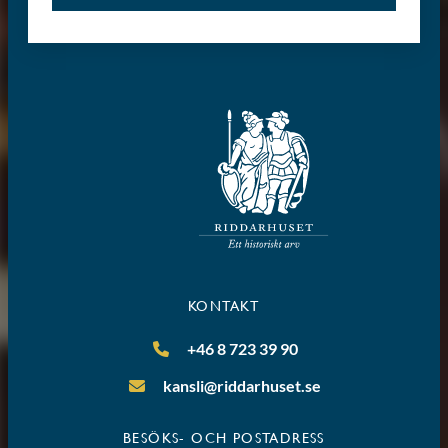
KONTAKT
+46 8 723 39 90
kansli@riddarhuset.se
BESÖKS- OCH POSTADRESS