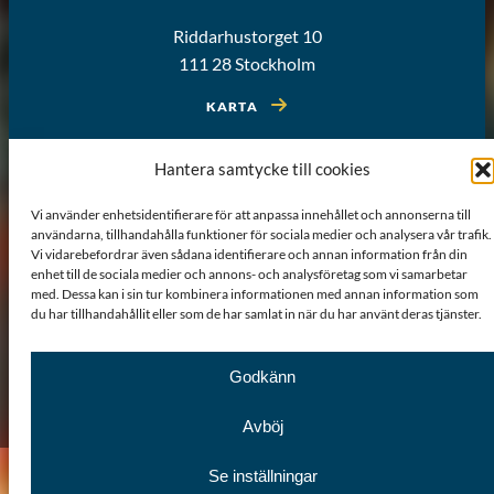
Riddarhustorget 10
111 28 Stockholm
KARTA
Hantera samtycke till cookies
Vi använder enhetsidentifierare för att anpassa innehållet och annonserna till
användarna, tillhandahålla funktioner för sociala medier och analysera vår trafik.
Vi vidarebefordrar även sådana identifierare och annan information från din
enhet till de sociala medier och annons- och analysföretag som vi samarbetar
med. Dessa kan i sin tur kombinera informationen med annan information som
du har tillhandahållit eller som de har samlat in när du har använt deras tjänster.
Godkänn
Om webbplatsen
Sitemap
GDPR
Cookiepolicy
Avböj
Se inställningar