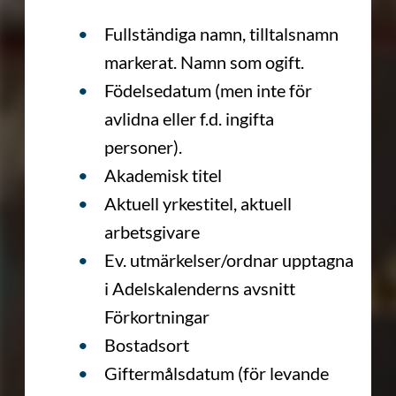
Fullständiga namn, tilltalsnamn
markerat. Namn som ogift.
Födelsedatum (men inte för
avlidna eller f.d. ingifta
personer).
Akademisk titel
Aktuell yrkestitel, aktuell
arbetsgivare
Ev. utmärkelser/ordnar upptagna
i Adelskalenderns avsnitt
Förkortningar
Bostadsort
Giftermålsdatum (för levande