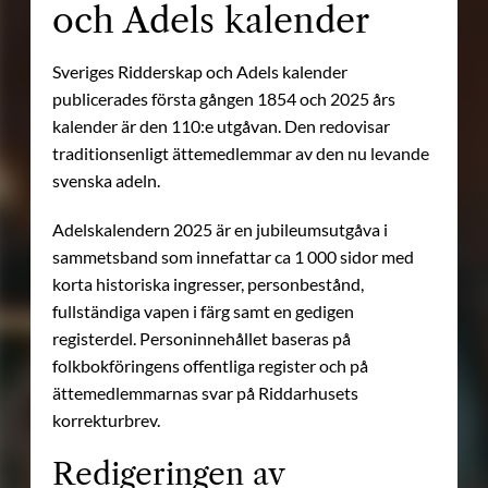
och Adels kalender
Sveriges Ridderskap och Adels kalender
publicerades första gången 1854 och 2025 års
kalender är den 110:e utgåvan. Den redovisar
traditionsenligt ättemedlemmar av den nu levande
svenska adeln.
Adelskalendern 2025 är en jubileumsutgåva i
sammetsband som innefattar ca 1 000 sidor med
korta historiska ingresser, personbestånd,
fullständiga vapen i färg samt en gedigen
registerdel. Personinnehållet baseras på
folkbokföringens offentliga register och på
ättemedlemmarnas svar på Riddarhusets
korrekturbrev.
Redigeringen av