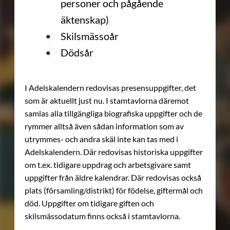
personer och pågående
äktenskap)
Skilsmässoår
Dödsår
I Adelskalendern redovisas presensuppgifter, det
som är aktuellt just nu. I stamtavlorna däremot
samlas alla tillgängliga biografiska uppgifter och de
rymmer alltså även sådan information som av
utrymmes- och andra skäl inte kan tas med i
Adelskalendern. Där redovisas historiska uppgifter
om t.ex. tidigare uppdrag och arbetsgivare samt
uppgifter från äldre kalendrar. Där redovisas också
plats (församling/distrikt) för födelse, giftermål och
död. Uppgifter om tidigare giften och
skilsmässodatum finns också i stamtavlorna.