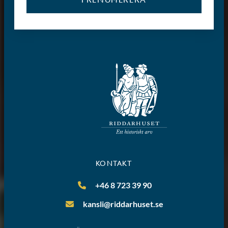
KONTAKT
+46 8 723 39 90
kansli@riddarhuset.se