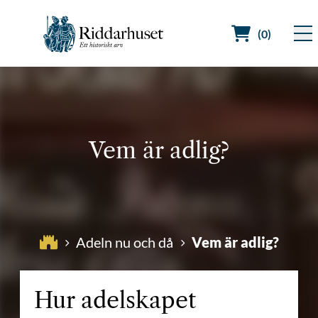
(0)
Sök efter:
Vem är adlig?
Vem är adlig?
Adeln nu och då
Hur adelskapet