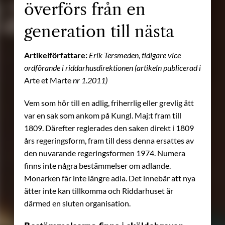
överförs från en
generation till nästa
Artikelförfattare:
Erik Tersmeden, tidigare vice
ordförande i riddarhusdirektionen (artikeln publicerad i
Arte et Marte
nr 1.2011)
Vem som hör till en adlig, friherrlig eller grevlig ätt
var en sak som ankom på Kungl. Maj:t fram till
1809. Därefter reglerades den saken direkt i 1809
års regeringsform, fram till dess denna ersattes av
den nuvarande regeringsformen 1974. Numera
finns inte några bestämmelser om adlande.
Monarken får inte längre adla. Det innebär att nya
ätter inte kan tillkomma och Riddarhuset är
därmed en sluten organisation.