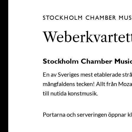
STOCKHOLM CHAMBER MUS
Weberkvartett
Stockholm Chamber Musi
En av Sveriges mest etablerade strå
mångfaldens tecken! Allt från Mozar
till nutida konstmusik.
Portarna och serveringen öppnar kl