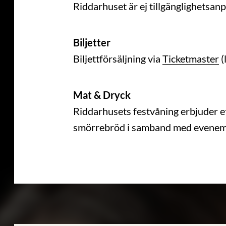
Riddarhuset är ej tillgänglighetsanp
Biljetter
Biljettförsäljning via
Ticketmaster
(
Mat & Dryck
Riddarhusets festvåning erbjuder et
smörrebröd i samband med evenem