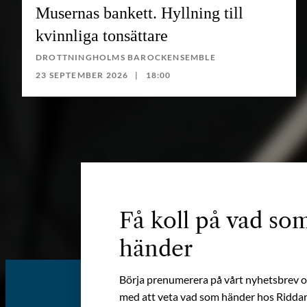
Musernas bankett. Hyllning till
kvinnliga tonsättare
DROTTNINGHOLMS BAROCKENSEMBLE
23 SEPTEMBER 2026
18:00
Få koll på vad so
händer
Börja prenumerera på vårt nyhetsbrev oc
med att veta vad som händer hos Riddar