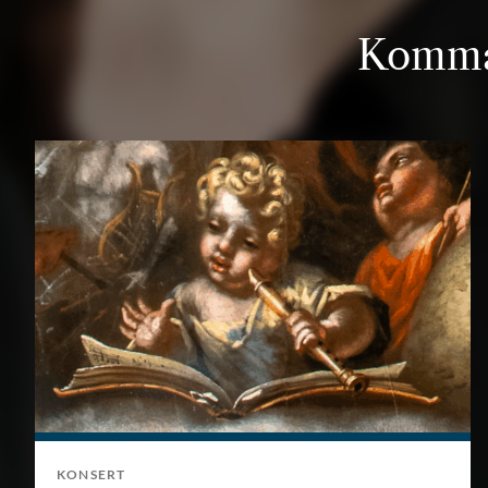
Komma
KONSERT