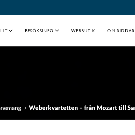
LLT
BESÖKSINFO
WEBBUTIK
OM RIDDAR
Weberkvartetten – från Mozart till Sa
enemang