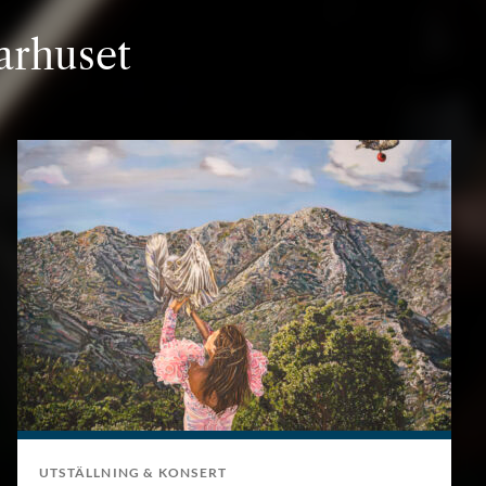
rhuset
UTSTÄLLNING & KONSERT