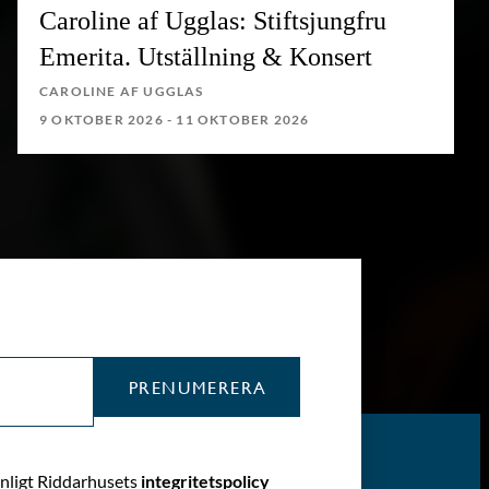
Caroline af Ugglas: Stiftsjungfru
Emerita. Utställning & Konsert
CAROLINE AF UGGLAS
9 OKTOBER 2026 - 11 OKTOBER 2026
PRENUMERERA
enligt Riddarhusets
integritetspolicy