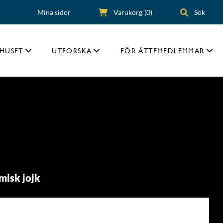
Mina sidor
Varukorg
(0)
Sök
HUSET
UTFORSKA
FÖR ÄTTEMEDLEMMAR
misk jojk