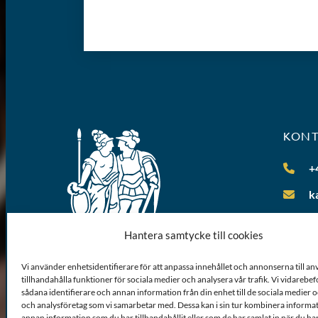
KON
+
k
Hantera samtycke till cookies
Vi använder enhetsidentifierare för att anpassa innehållet och annonserna till a
tillhandahålla funktioner för sociala medier och analysera vår trafik. Vi vidarebe
sådana identifierare och annan information från din enhet till de sociala medier
och analysföretag som vi samarbetar med. Dessa kan i sin tur kombinera inform
annan information som du har tillhandahållit eller som de har samlat in när du ha