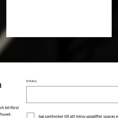
EMAIL
m
h bli först
huset.
Jag samtycker till att mina uppgifter sparas 