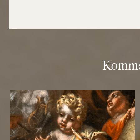
Komma