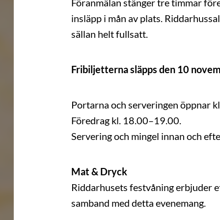
Föranmälan stänger tre timmar före
insläpp i mån av plats. Riddarhuss
sällan helt fullsatt.
Fribiljetterna släpps den 10 nove
Portarna och serveringen öppnar kl
Föredrag kl. 18.00–19.00.
Servering och mingel innan och efte
Mat & Dryck
Riddarhusets festvåning erbjuder et
samband med detta evenemang.