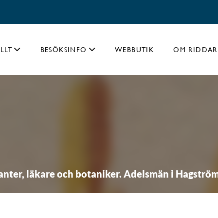
LLT
BESÖKSINFO
WEBBUTIK
OM RIDDAR
nter, läkare och botaniker. Adelsmän i Hagström