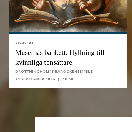
KONSERT
Musernas bankett. Hyllning till
kvinnliga tonsättare
DROTTNINGHOLMS BAROCKENSEMBLE
23 SEPTEMBER 2026
18:00