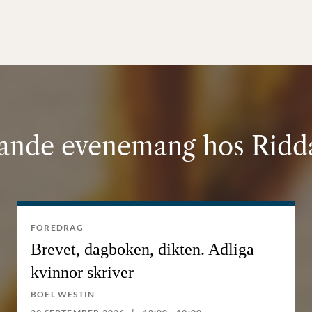
nde evenemang hos Ridda
FÖREDRAG
Brevet, dagboken, dikten. Adliga
kvinnor skriver
BOEL WESTIN