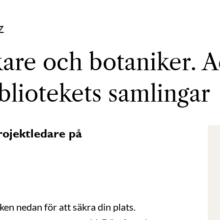
Z
kare och botaniker. 
liotekets samlingar
rojektledare på
ken nedan för att säkra din plats.