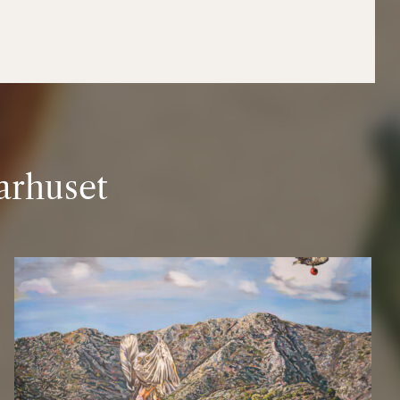
rhuset