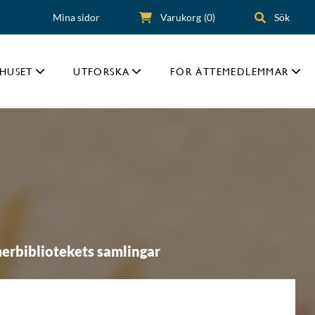
Mina sidor
Varukorg
(0)
Sök
HUSET
UTFORSKA
FÖR ÄTTEMEDLEMMAR
erbibliotekets samlingar