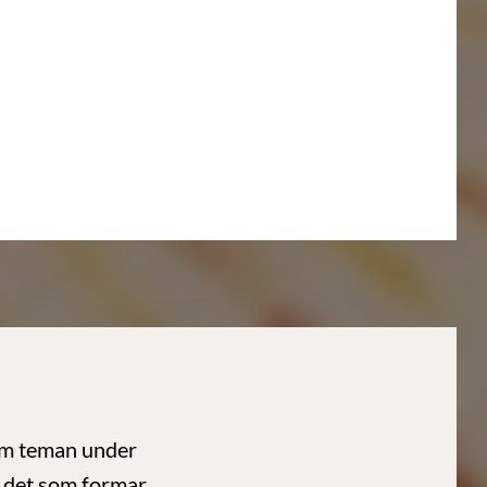
em teman under
, det som formar