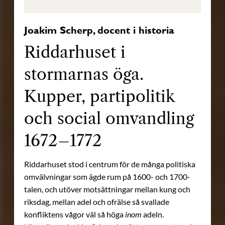
Joakim Scherp, docent i historia
Riddarhuset i
stormarnas öga.
Kupper, partipolitik
och social omvandling
1672–1772
Riddarhuset stod i centrum för de många politiska
omvälvningar som ägde rum på 1600- och 1700-
talen, och utöver motsättningar mellan kung och
riksdag, mellan adel och ofrälse så svallade
konfliktens vågor väl så höga
inom
adeln.