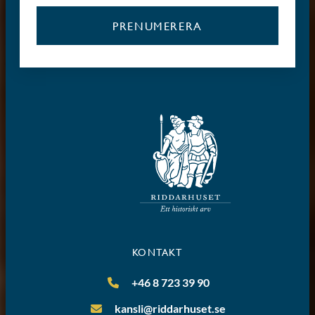
PRENUMERERA
KONTAKT
+46 8 723 39 90
kansli@riddarhuset.se