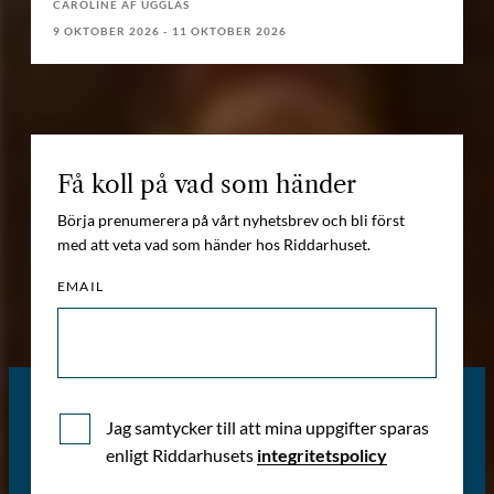
CAROLINE AF UGGLAS
9 OKTOBER 2026 - 11 OKTOBER 2026
Få koll på vad som händer
Börja prenumerera på vårt nyhetsbrev och bli först
med att veta vad som händer hos Riddarhuset.
EMAIL
Jag samtycker till att mina uppgifter sparas
enligt Riddarhusets
integritetspolicy