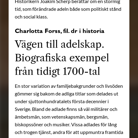
Historikern Joakim Scherp berättar om en stormig
tid, som förändrade adeln både som politiskt stånd
och social klass.
Charlotta Forss, fil. dr i historia
Vägen till adelskap.
Biografiska exempel
från tidigt 1700-tal
En stor variation av familjebakgrunder och livsöden
gömmer sig bakom de adliga titlar som delades ut
under sjuttonhundratalets första decennier i
Sverige. Bland de adlade finns så väl militärer och
ämbetsmän, som vetenskapsmän, bergsmän,
biskopssöner och musiker. Vissa adlades för lång
och trogen tjänst, andra för att uppmuntra framtida