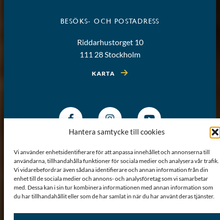
BESÖKS- OCH POSTADRESS
Riddarhustorget 10
111 28 Stockholm
KARTA
Hantera samtycke till cookies
Vi använder enhetsidentifierare för att anpassa innehållet och annonserna till
användarna, tillhandahålla funktioner för sociala medier och analysera vår trafik.
Vi vidarebefordrar även sådana identifierare och annan information från din
enhet till de sociala medier och annons- och analysföretag som vi samarbetar
med. Dessa kan i sin tur kombinera informationen med annan information som
du har tillhandahållit eller som de har samlat in när du har använt deras tjänster.
Om webbplatsen
Sitemap
GDPR
Cookiepolicy