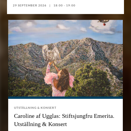
29 SEPTEMBER 2026
18:00 - 19:00
UTSTÄLLNING & KONSERT
Caroline af Ugglas: Stiftsjungfru Emerita.
Utställning & Konsert