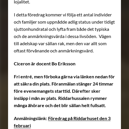
lojalitet.
I detta föredrag kommer vi följa ett antal individer
och familjer som uppnådde adlig status under tidigt
sjuttonhundratal och lyfta fram både det typiska
och de anmärkningsvärda i dessa livsöden. Vägen
till adelskap var sällan rak, men den var allt som
oftast förvånande och anmärkningsvärd.
Ciceron är docent Bo Eriksson
Fri entré, men förboka gärna via länken nedan för
att säkra din plats. Föranmälan stänger 24 timmar
före evenemangets starttid. Därefter sker
insläpp i mån av plats. Riddarhussalen rymmer
många åhörare och det blir sällan helt fullsatt.
Anmälningslänk:
Föredrag på Riddarhuset den 3
februari