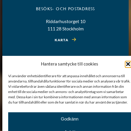
BESÖKS- OCH POSTADRESS
Riddarhustorget 10
111 28 Stockholm
KARTA
Hantera samtycke till cookies
Vi använder enhetsidentifierare för att anpassa innehållet och annonserna till
användarna, tillhandahålla funktioner för sociala medier och analysera vår trafik.
Vi vidarebefordrar även sådana identifierare och annan information från din
enhet till de sociala medier och annons- och analysföretag som vi samarbetar
med. Dessa kan i sin tur kombinera informationen med annan information som
du har tillhandahållit eller som de har samlat in när du har använt deras tjänster.
Om webbplatsen
Sitemap
GDPR
Cookiepolicy
Godkänn