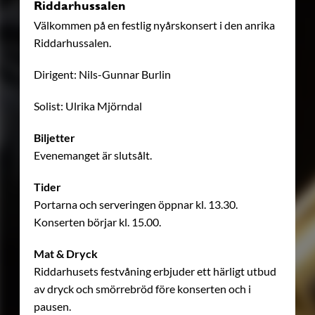
Riddarhussalen
Välkommen på en festlig nyårskonsert i den anrika
Riddarhussalen.
Dirigent: Nils-Gunnar Burlin
Solist: Ulrika Mjörndal
Biljetter
Evenemanget är slutsålt.
Tider
Portarna och serveringen öppnar kl. 13.30.
Konserten börjar kl. 15.00.
Mat & Dryck
Riddarhusets festvåning erbjuder ett härligt utbud
av dryck och smörrebröd före konserten och i
pausen.