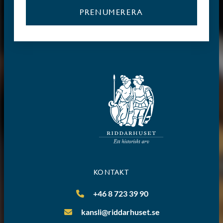
PRENUMERERA
KONTAKT
+46 8 723 39 90
kansli@riddarhuset.se