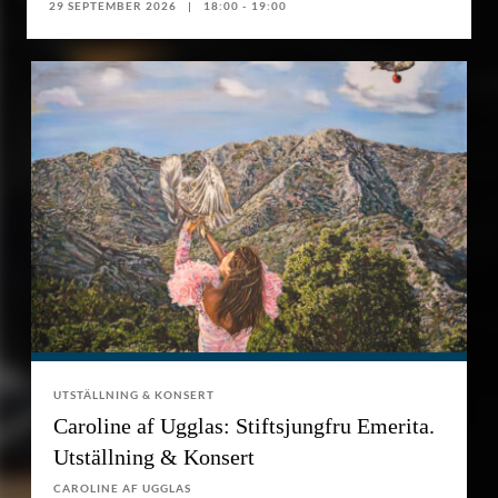
29 SEPTEMBER 2026
18:00 - 19:00
UTSTÄLLNING & KONSERT
Caroline af Ugglas: Stiftsjungfru Emerita.
Utställning & Konsert
CAROLINE AF UGGLAS