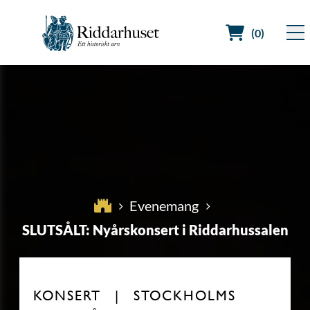
(0)
Sök efter:
Evenemang
SLUTSÅLT: Nyårskonsert i Riddarhussalen
KONSERT
STOCKHOLMS