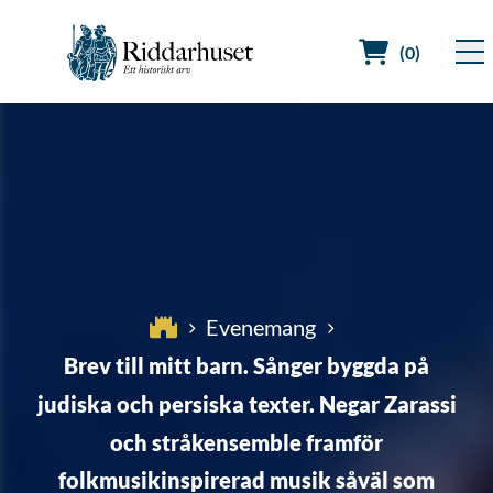
(0)
Sök efter:
Evenemang
Brev till mitt barn. Sånger byggda på
judiska och persiska texter. Negar Zarassi
och stråkensemble framför
folkmusikinspirerad musik såväl som