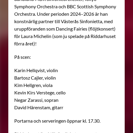
Symphony Orchestra och BBC Scottish Symphony
Orchestra. Under perioden 2024–2026 är han
konstnärlig partner till Västerås Sinfonietta, med
uruppföranden som Dancing Fairies (flöjtkonsert)
för Laura Michelin (som ju spelade på Riddarhuset
förra året)!
På scen:
Karin Hellqvist, violin
Bartosz Cajler, violin
Kim Hellgren, viola
Kevin Kirs Verstege, cello
Negar Zarassi, sopran
David Härenstam, gitarr
Portarna och serveringen öppnar kl. 17.30.