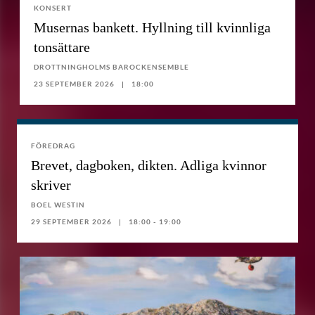
KONSERT
Musernas bankett. Hyllning till kvinnliga
tonsättare
DROTTNINGHOLMS BAROCKENSEMBLE
23 SEPTEMBER 2026
18:00
FÖREDRAG
Brevet, dagboken, dikten. Adliga kvinnor
skriver
BOEL WESTIN
29 SEPTEMBER 2026
18:00 - 19:00