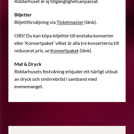
Riddarhuset är ej tillgänglighetsanpassat.
Biljetter
Biljettförsäljning via
Ticketmaster
(länk).
OBS! Du kan köpa biljetter till enstaka konserter
eller ’Konsertpaket’ vilket är alla tre konserterna till
reducerat pris, se
Konsertpaket
(länk).
Mat & Dryck
Riddarhusets festvåning erbjuder ett härligt utbud
av dryck och smörrebröd i samband med
evenemanget.