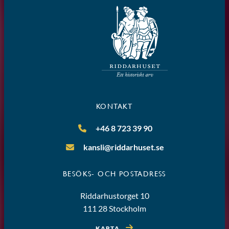
KONTAKT
+46 8 723 39 90
kansli@riddarhuset.se
BESÖKS- OCH POSTADRESS
Riddarhustorget 10
111 28 Stockholm
KARTA