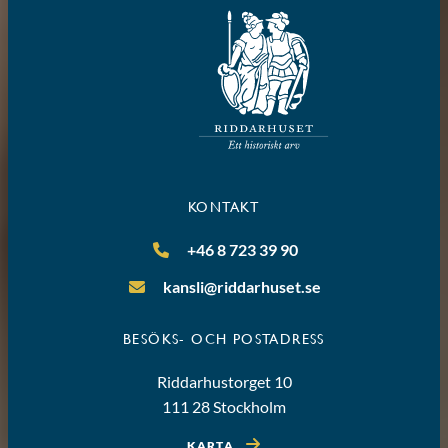
KONTAKT
+46 8 723 39 90
kansli@riddarhuset.se
BESÖKS- OCH POSTADRESS
Riddarhustorget 10
111 28 Stockholm
KARTA