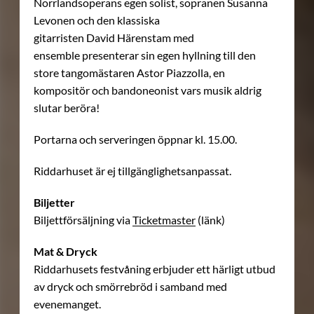
Norrlandsoperans egen solist, sopranen Susanna
Levonen och den klassiska
gitarristen David Härenstam med
ensemble presenterar sin egen hyllning till den
store tangomästaren Astor Piazzolla, en
kompositör och bandoneonist vars musik aldrig
slutar beröra!
Portarna och serveringen öppnar kl. 15.00.
Riddarhuset är ej tillgänglighetsanpassat.
Biljetter
Biljettförsäljning via
Ticketmaster
(länk)
Mat & Dryck
Riddarhusets festvåning erbjuder ett härligt utbud
av dryck och smörrebröd i samband med
evenemanget.