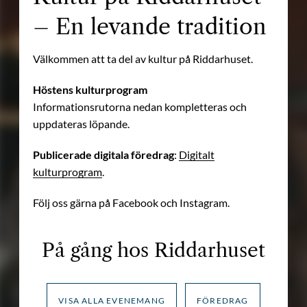
– En levande tradition
Välkommen att ta del av kultur på Riddarhuset.
Höstens kulturprogram
Informationsrutorna nedan kompletteras och
uppdateras löpande.
Publicerade digitala föredrag
:
Digitalt
kulturprogram
.
Följ oss gärna på Facebook och Instagram.
På gång hos Riddarhuset
VISA ALLA EVENEMANG
FÖREDRAG