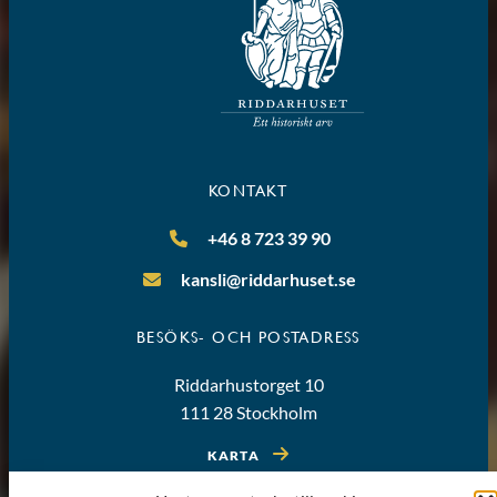
KONTAKT
+46 8 723 39 90
kansli@riddarhuset.se
BESÖKS- OCH POSTADRESS
Riddarhustorget 10
111 28 Stockholm
KARTA