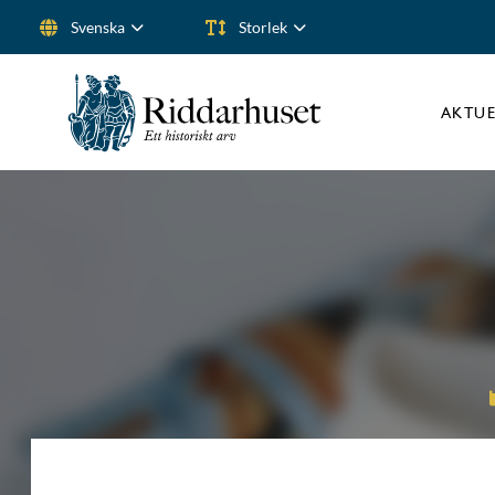
Svenska
Storlek
Sök efter:
AKTUE