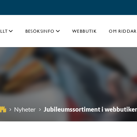
LLT
BESÖKSINFO
WEBBUTIK
OM RIDDAR
Jubileumssortiment i webbutike
Nyheter