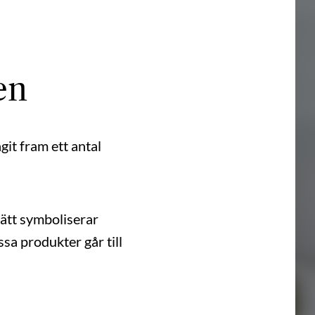
en
it fram ett antal
sätt symboliserar
sa produkter går till