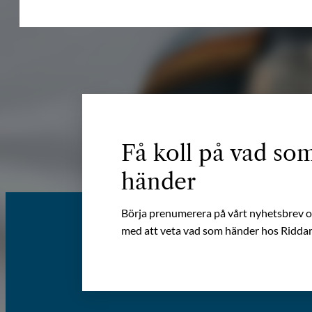
Få koll på vad so
händer
Börja prenumerera på vårt nyhetsbrev oc
med att veta vad som händer hos Riddar