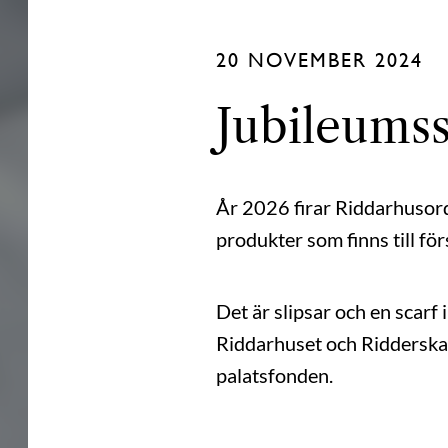
20 NOVEMBER 2024
Jubileumss
År 2026 firar Riddarhusordn
produkter som finns till för
Det är slipsar och en scarf
Riddarhuset och Ridderskape
palatsfonden.