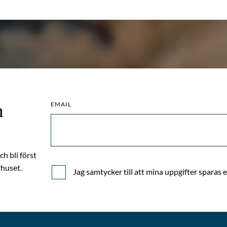
EMAIL
m
h bli först
huset.
Jag samtycker till att mina uppgifter sparas 