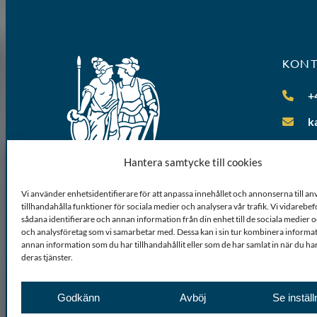
KON
+
k
Hantera samtycke till cookies
Vi använder enhetsidentifierare för att anpassa innehållet och annonserna till a
tillhandahålla funktioner för sociala medier och analysera vår trafik. Vi vidarebe
sådana identifierare och annan information från din enhet till de sociala medier
och analysföretag som vi samarbetar med. Dessa kan i sin tur kombinera inform
annan information som du har tillhandahållit eller som de har samlat in när du ha
deras tjänster.
Godkänn
Avböj
Se inställ