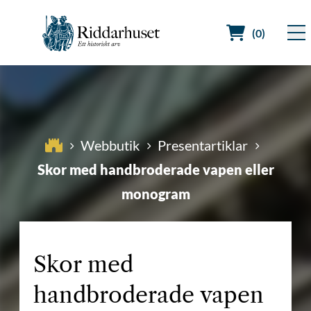
(0)
Sök efter:
Webbutik
Presentartiklar
Skor med handbroderade vapen eller
monogram
Skor med
handbroderade vapen