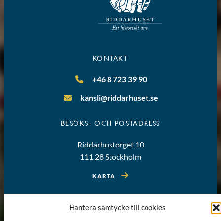
KONTAKT
+46 8 723 39 90
kansli@riddarhuset.se
BESÖKS- OCH POSTADRESS
Riddarhustorget 10
111 28 Stockholm
KARTA
Hantera samtycke till cookies