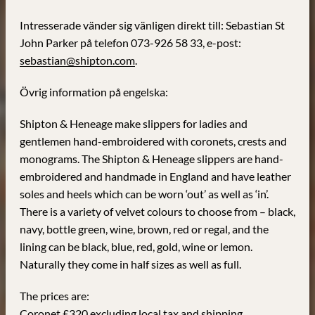
Intresserade vänder sig vänligen direkt till: Sebastian St
John Parker på telefon 073-926 58 33, e-post:
sebastian@shipton.com
.
Övrig information på engelska:
Shipton & Heneage make slippers for ladies and
gentlemen hand-embroidered with coronets, crests and
monograms. The Shipton & Heneage slippers are hand-
embroidered and handmade in England and have leather
soles and heels which can be worn ‘out’ as well as ‘in’.
There is a variety of velvet colours to choose from – black,
navy, bottle green, wine, brown, red or regal, and the
lining can be black, blue, red, gold, wine or lemon.
Naturally they come in half sizes as well as full.
The prices are:
Coronet £320 excluding local tax and shipping