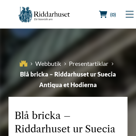
(0)
Sök efter:
Webbutik
Presentartiklar
Blå bricka – Riddarhuset ur Suecia
Antiqua et Hodierna
Blå bricka –
Riddarhuset ur Suecia