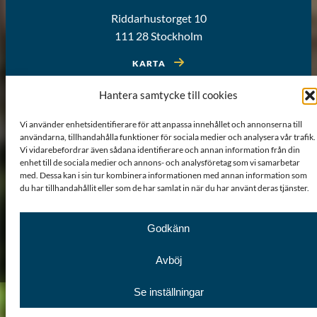
Riddarhustorget 10
111 28 Stockholm
KARTA
Hantera samtycke till cookies
Vi använder enhetsidentifierare för att anpassa innehållet och annonserna till
användarna, tillhandahålla funktioner för sociala medier och analysera vår trafik.
Vi vidarebefordrar även sådana identifierare och annan information från din
enhet till de sociala medier och annons- och analysföretag som vi samarbetar
med. Dessa kan i sin tur kombinera informationen med annan information som
du har tillhandahållit eller som de har samlat in när du har använt deras tjänster.
Godkänn
Om webbplatsen
Sitemap
GDPR
Cookiepolicy
Avböj
Se inställningar