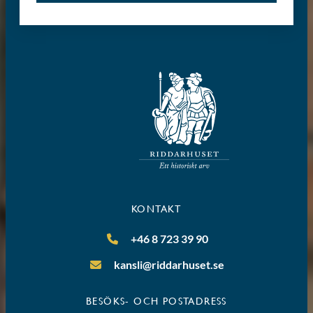
KONTAKT
+46 8 723 39 90
kansli@riddarhuset.se
BESÖKS- OCH POSTADRESS