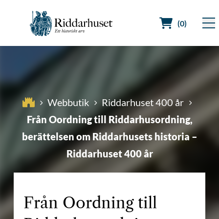
(0)
Sök efter:
Webbutik
Riddarhuset 400 år
Från Oordning till Riddarhusordning,
berättelsen om Riddarhusets historia –
Riddarhuset 400 år
Från Oordning till