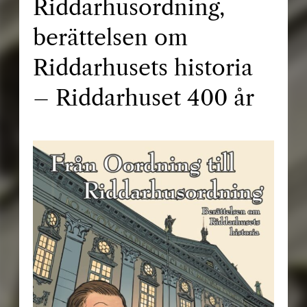
Riddarhusordning,
berättelsen om
Riddarhusets historia
– Riddarhuset 400 år