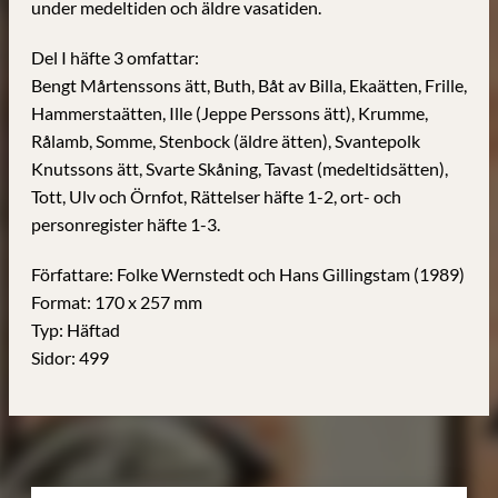
under medeltiden och äldre vasatiden.
Del I häfte 3 omfattar:
Bengt Mårtenssons ätt, Buth, Båt av Billa, Ekaätten, Frille,
Hammerstaätten, Ille (Jeppe Perssons ätt), Krumme,
Rålamb, Somme, Stenbock (äldre ätten), Svantepolk
Knutssons ätt, Svarte Skåning, Tavast (medeltidsätten),
Tott, Ulv och Örnfot, Rättelser häfte 1-2, ort- och
personregister häfte 1-3.
Författare: Folke Wernstedt och Hans Gillingstam (1989)
Format: 170 x 257 mm
Typ: Häftad
Sidor: 499