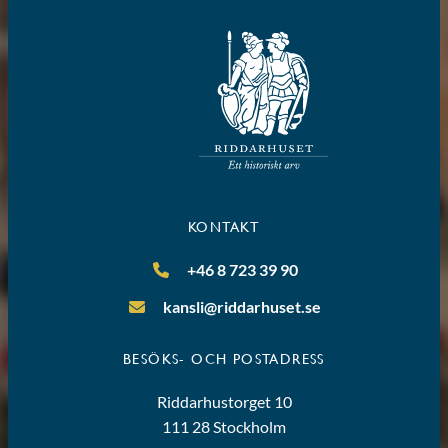
KONTAKT
+46 8 723 39 90
kansli@riddarhuset.se
BESÖKS- OCH POSTADRESS
Riddarhustorget 10
111 28 Stockholm