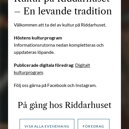
– En levande tradition
Välkommen att ta del av kultur på Riddarhuset.
Höstens kulturprogram
Informationsrutorna nedan kompletteras och
uppdateras löpande.
Publicerade digitala föredrag
:
Digitalt
kulturprogram
.
Följ oss gärna på Facebook och Instagram.
På gång hos Riddarhuset
VISA ALLA EVENEMANG
FÖREDRAG