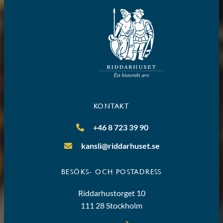
KONTAKT
+46 8 723 39 90
kansli@riddarhuset.se
BESÖKS- OCH POSTADRESS
Riddarhustorget 10
111 28 Stockholm