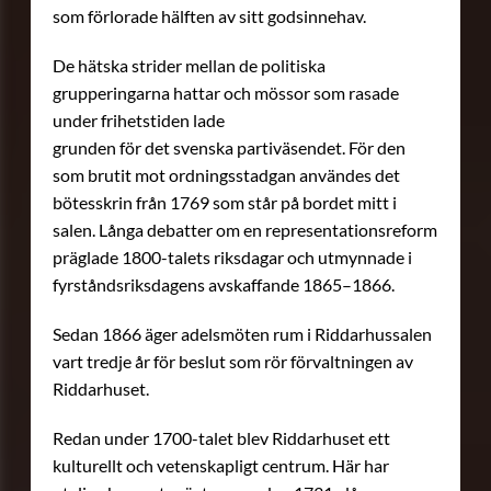
som förlorade hälften av sitt godsinnehav.
De hätska strider mellan de politiska
grupperingarna hattar och mössor som rasade
under frihetstiden lade
grunden för det svenska partiväsendet. För den
som brutit mot ordningsstadgan användes det
bötesskrin från 1769 som står på bordet mitt i
salen. Långa debatter om en representationsreform
präglade 1800-talets riksdagar och utmynnade i
fyrståndsriksdagens avskaffande 1865–1866.
Sedan 1866 äger adelsmöten rum i Riddarhussalen
vart tredje år för beslut som rör förvaltningen av
Riddarhuset.
Redan under 1700-talet blev Riddarhuset ett
kulturellt och vetenskapligt centrum. Här har