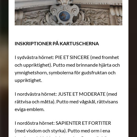
INSKRIPTIONER PÅ KARTUSCHERNA
I sydvästra hörnet: PIE ET SINCERE (med fromhet
och uppriktighet). Putto med brinnande hjärta och
ymnighetshorn, symbolerna för gudsfruktan och
uppriktighet.
I nordvästra hörnet: JUSTE ET MODERATE (med
rättvisa och måtta). Putto med vågskål, rättvisans
eviga emblem.
I nordöstra hörnet: SAPIENTER ET FORTITER
(med visdom och styrka). Putto med orm i ena