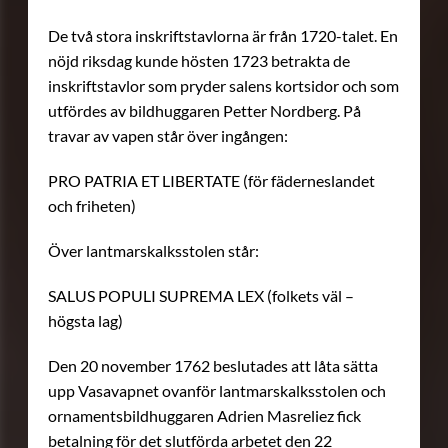
De två stora inskriftstavlorna är från 1720-talet. En
nöjd riksdag kunde hösten 1723 betrakta de
inskriftstavlor som pryder salens kortsidor och som
utfördes av bildhuggaren Petter Nordberg. På
travar av vapen står över ingången:
PRO PATRIA ET LIBERTATE (för fäderneslandet
och friheten)
Över lantmarskalksstolen står:
SALUS POPULI SUPREMA LEX (folkets väl –
högsta lag)
Den 20 november 1762 beslutades att låta sätta
upp Vasavapnet ovanför lantmarskalksstolen och
ornamentsbildhuggaren Adrien Masreliez fick
betalning för det slutförda arbetet den 22