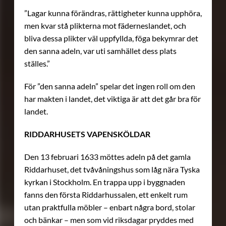
”Lagar kunna förändras, rättigheter kunna upphöra,
men kvar stå plikterna mot fäderneslandet, och
bliva dessa plikter väl uppfyllda, föga bekymrar det
den sanna adeln, var uti samhället dess plats
ställes.”
För ”den sanna adeln” spelar det ingen roll om den
har makten i landet, det viktiga är att det går bra för
landet.
RIDDARHUSETS VAPENSKÖLDAR
Den 13 februari 1633 möttes adeln på det gamla
Riddarhuset, det tvåvåningshus som låg nära Tyska
kyrkan i Stockholm. En trappa upp i byggnaden
fanns den första Riddarhussalen, ett enkelt rum
utan praktfulla möbler – enbart några bord, stolar
och bänkar – men som vid riksdagar pryddes med