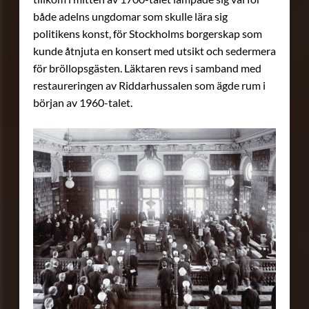
både adelns ungdomar som skulle lära sig
politikens konst, för Stockholms borgerskap som
kunde åtnjuta en konsert med utsikt och sedermera
för bröllopsgästen. Läktaren revs i samband med
restaureringen av Riddarhussalen som ägde rum i
början av 1960-talet.