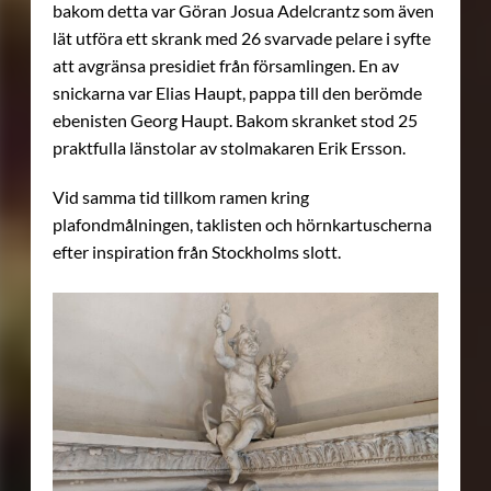
bakom detta var Göran Josua Adelcrantz som även
lät utföra ett skrank med 26 svarvade pelare i syfte
att avgränsa presidiet från församlingen. En av
snickarna var Elias Haupt, pappa till den berömde
ebenisten Georg Haupt. Bakom skranket stod 25
praktfulla länstolar av stolmakaren Erik Ersson.
Vid samma tid tillkom ramen kring
plafondmålningen, taklisten och hörnkartuscherna
efter inspiration från Stockholms slott.