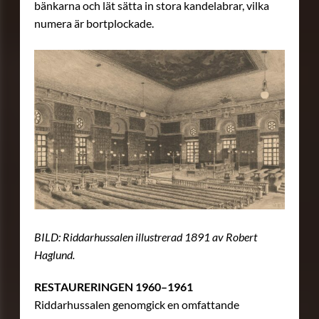
bänkarna och lät sätta in stora kandelabrar, vilka
numera är bortplockade.
BILD: Riddarhussalen illustrerad 1891 av Robert
Haglund.
RESTAURERINGEN 1960–1961
Riddarhussalen genomgick en omfattande