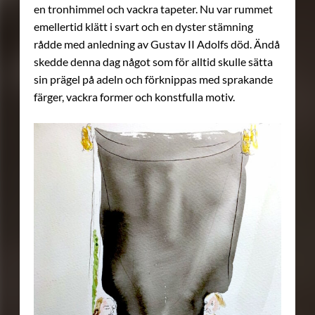
en tronhimmel och vackra tapeter. Nu var rummet
emellertid klätt i svart och en dyster stämning
rådde med anledning av Gustav II Adolfs död. Ändå
skedde denna dag något som för alltid skulle sätta
sin prägel på adeln och förknippas med sprakande
färger, vackra former och konstfulla motiv.