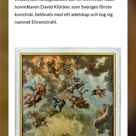
hovmålaren David Klöcker, som Sveriges förste
konstnär, belönats med ett adelskap och tog sig
namnet Ehrenstrahl.