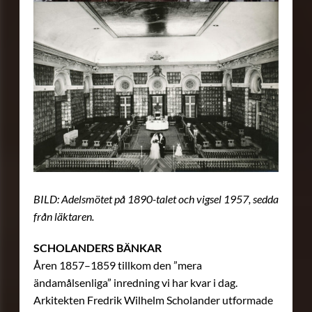
BILD: Adelsmötet på 1890-talet och vigsel 1957, sedda
från läktaren.
SCHOLANDERS BÄNKAR
Åren 1857–1859 tillkom den ”mera
ändamålsenliga” inredning vi har kvar i dag.
Arkitekten Fredrik Wilhelm Scholander utformade