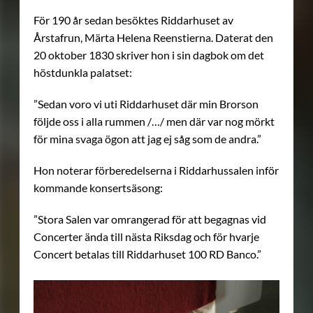
För 190 år sedan besöktes Riddarhuset av
Årstafrun, Märta Helena Reenstierna. Daterat den
20 oktober 1830 skriver hon i sin dagbok om det
höstdunkla palatset:
”Sedan voro vi uti Riddarhuset där min Brorson
följde oss i alla rummen /…/ men där var nog mörkt
för mina svaga ögon att jag ej såg som de andra.”
Hon noterar förberedelserna i Riddarhussalen inför
kommande konsertsäsong:
”Stora Salen var omrangerad för att begagnas vid
Concerter ända till nästa Riksdag och för hvarje
Concert betalas till Riddarhuset 100 RD Banco.”