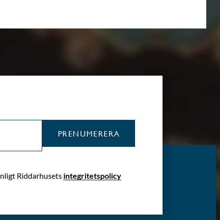
PRENUMERERA
enligt Riddarhusets
integritetspolicy