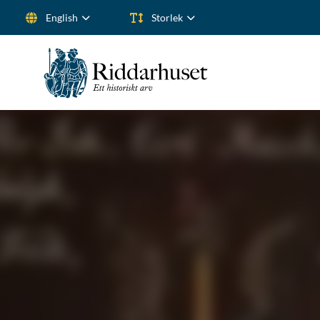
English
Storlek
Search for: