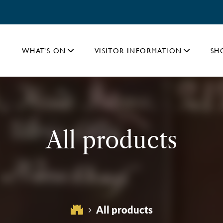
WHAT’S ON
VISITOR INFORMATION
SH
All products
All products