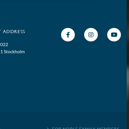
T ADDRESS
2022
11 Stockholm
S
FOR NOBLE FAMILY MEMBERS